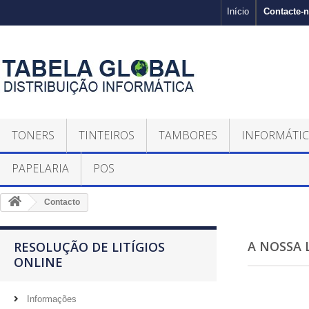
Contacte-
Início
TONERS
TINTEIROS
TAMBORES
INFORMÁTI
PAPELARIA
POS
Contacto
A NOSSA 
RESOLUÇÃO DE LITÍGIOS
ONLINE
Informações