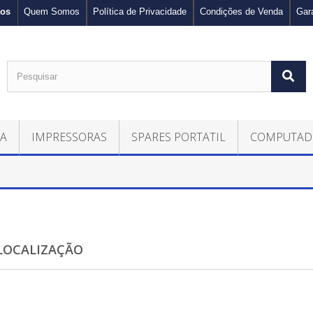
nos
Quem Somos
Política de Privacidade
Condições de Venda
Gar
CA
IMPRESSORAS
SPARES PORTATIL
COMPUTAD
LOCALIZAÇÃO