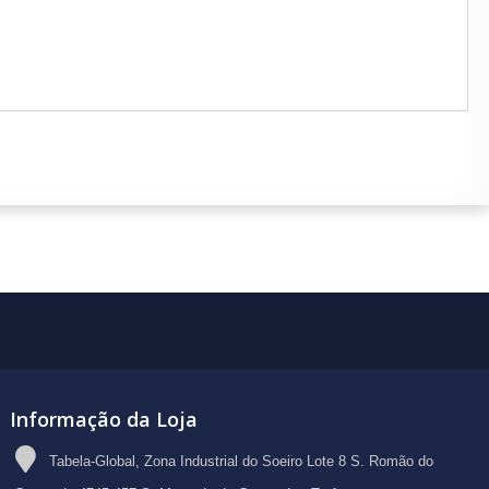
Informação da Loja
Tabela-Global, Zona Industrial do Soeiro Lote 8 S. Romão do