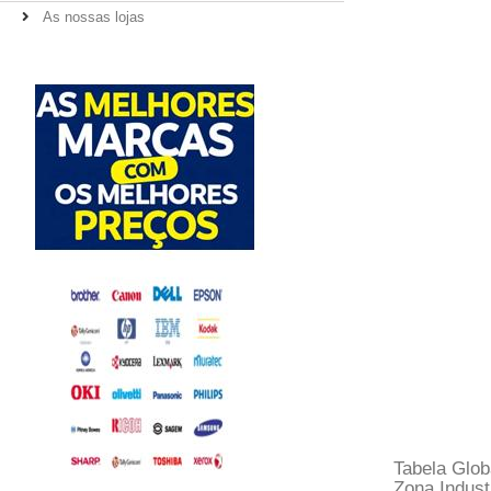
As nossas lojas
Tabela Globa
Zona Industr