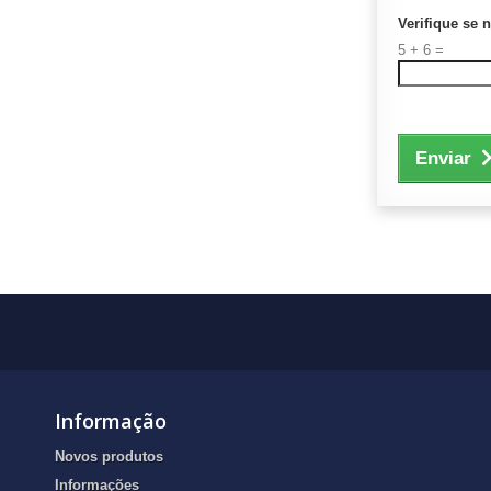
Verifique se 
5 + 6 =
Enviar
Informação
Novos produtos
Informações