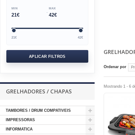
MIN
MAX
-
21€
42€
GRELHADOR
APLICAR FILTROS
Ordenar por
Mostrando 1 - 6 d
GRELHADORES / CHAPAS
TAMBORES / DRUM COMPATIVEIS
IMPRESSORAS
INFORMATICA