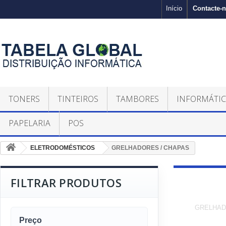
Contacte-
Início
TONERS
TINTEIROS
TAMBORES
INFORMÁTI
PAPELARIA
POS
ELETRODOMÉSTICOS
GRELHADORES / CHAPAS
FILTRAR PRODUTOS
GR
GRELHAD
Preço