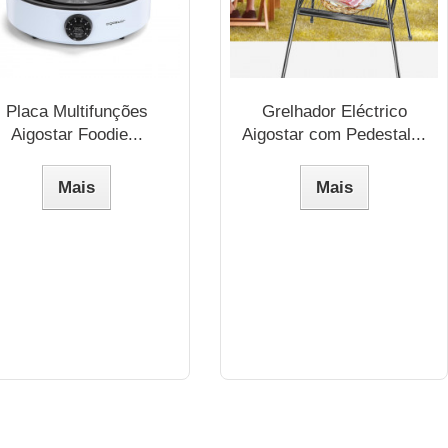
Placa Multifunções
Grelhador Eléctrico
Aigostar Foodie...
Aigostar com Pedestal...
Mais
Mais