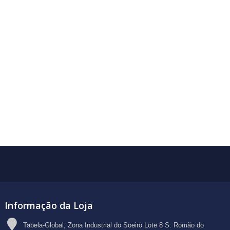
Informação da Loja
Tabela-Global, Zona Industrial do Soeiro Lote 8 S. Romão do