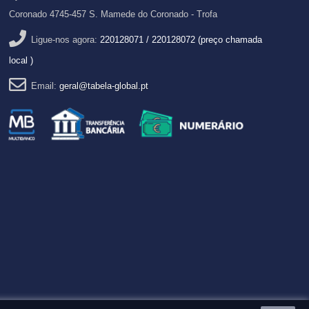
Coronado 4745-457 S. Mamede do Coronado - Trofa
Ligue-nos agora:
220128071 / 220128072 (preço chamada
local )
Email:
geral@tabela-global.pt