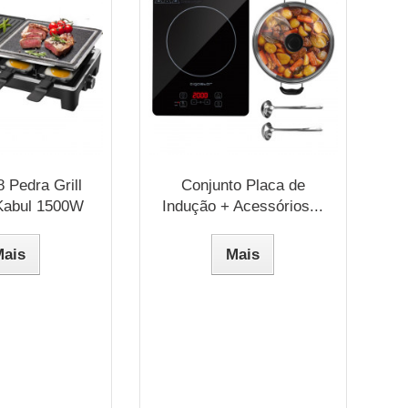
8 Pedra Grill
Conjunto Placa de
 Kabul 1500W
Indução + Acessórios...
Mais
Mais