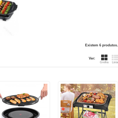
Existem 6 produtos.
Ver:
Grelha
Lista