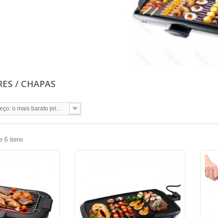
ES / CHAPAS
Preço: o mais barato primeiro
e 6 itens