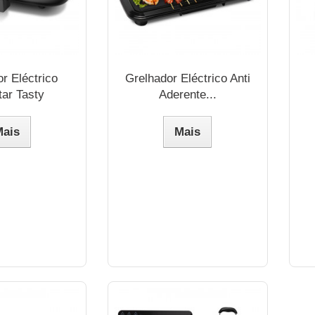
r Eléctrico
Grelhador Eléctrico Anti
tar Tasty
Aderente...
Mais
Mais