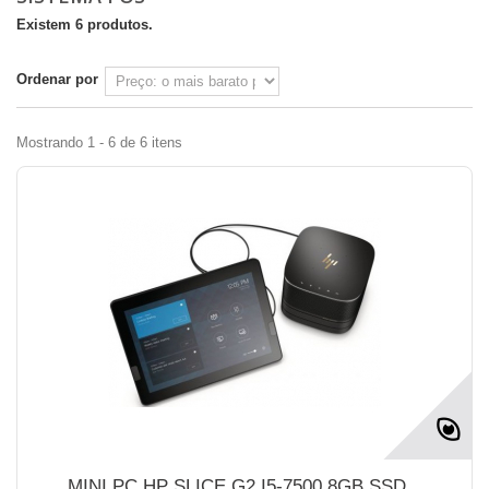
Existem 6 produtos.
Ordenar por
Mostrando 1 - 6 de 6 itens
MINI PC HP SLICE G2 I5-7500 8GB SSD...