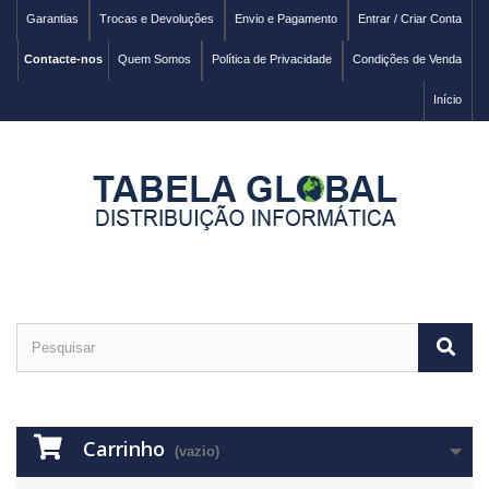
Garantias
Trocas e Devoluções
Envio e Pagamento
Entrar / Criar Conta
Contacte-nos
Quem Somos
Política de Privacidade
Condições de Venda
Início
Carrinho
(vazio)