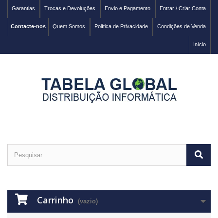
Garantias
Trocas e Devoluções
Envio e Pagamento
Entrar / Criar Conta
Contacte-nos
Quem Somos
Política de Privacidade
Condições de Venda
Início
Carrinho
(vazio)