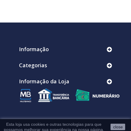
Informação
Categorias
Informação da Loja
Esta loja usa cookies e outras tecnologias para que
close
possamos melhorar sua experiência na nossa página.