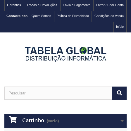
Garantias
Trocas e Devoluções
Envio e Pagamento
Entrar / Criar Conta
Contacte-nos
Quem Somos
Política de Privacidade
Condições de Venda
Início
Carrinho
(vazio)