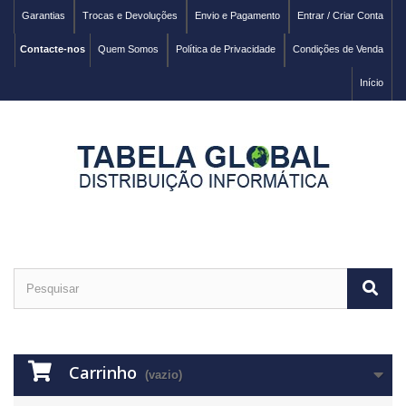
Garantias
Trocas e Devoluções
Envio e Pagamento
Entrar / Criar Conta
Contacte-nos
Quem Somos
Política de Privacidade
Condições de Venda
Início
Carrinho
(vazio)