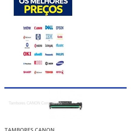
Tambores CANON
Tambores CANON Compativeis
TAMBORES CANON