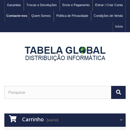
Garantias
Trocas e Devoluções
Envio e Pagamento
Entrar / Criar Conta
Contacte-nos
Quem Somos
Política de Privacidade
Condições de Venda
Início
Carrinho
(vazio)