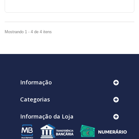
Mostrando 1 - 4 de 4 itens
Informação
Categorias
Informação da Loja