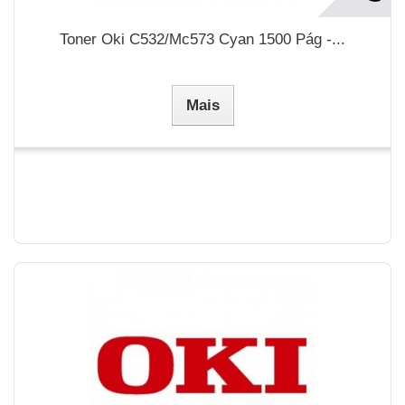
Toner Oki C532/Mc573 Cyan 1500 Pág -...
Mais