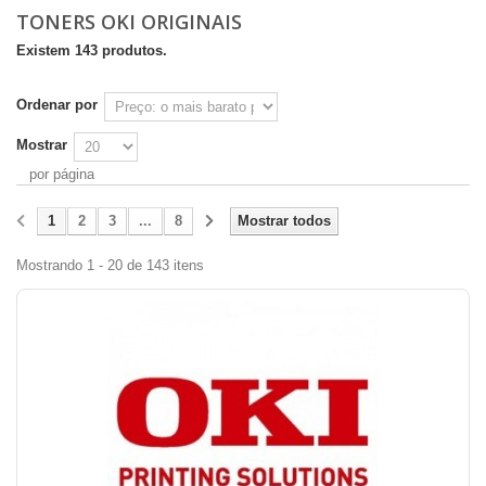
TONERS OKI ORIGINAIS
Existem 143 produtos.
Ordenar por
Mostrar
por página
1
2
3
...
8
Mostrar todos
Mostrando 1 - 20 de 143 itens