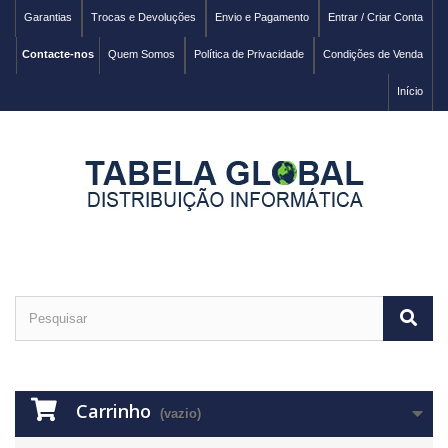
Garantias
Trocas e Devoluções
Envio e Pagamento
Entrar / Criar Conta
Contacte-nos
Quem Somos
Política de Privacidade
Condições de Venda
Início
Carrinho
(vazio)