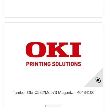
Tambor Oki C532/Mc573 Magenta - 46484106