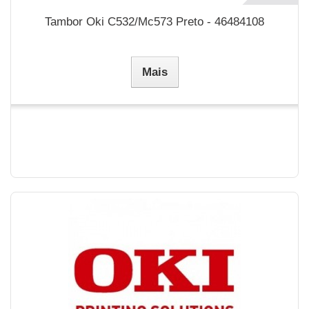
Tambor Oki C532/Mc573 Preto - 46484108
Mais