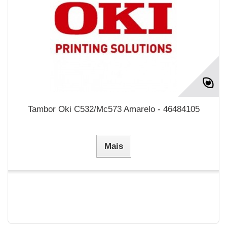
Tambor Oki C532/Mc573 Amarelo - 46484105
Mais