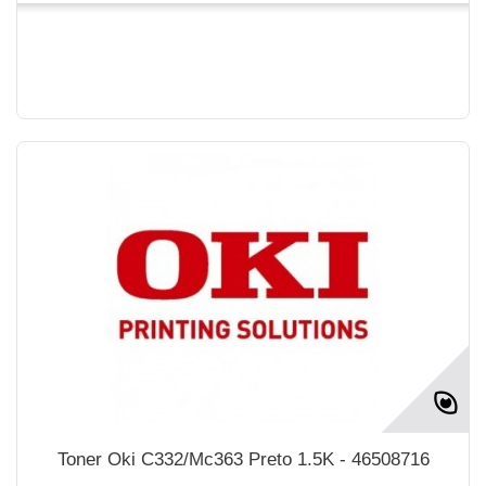
Toner Oki C332/Mc363 Preto 1.5K - 46508716