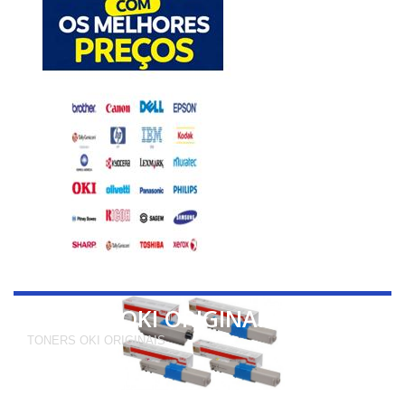
TONERS OKI ORIGINAIS
TONERS OKI ORIGINAIS