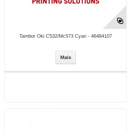
Tambor Oki C532/Mc573 Cyan - 46484107
Mais