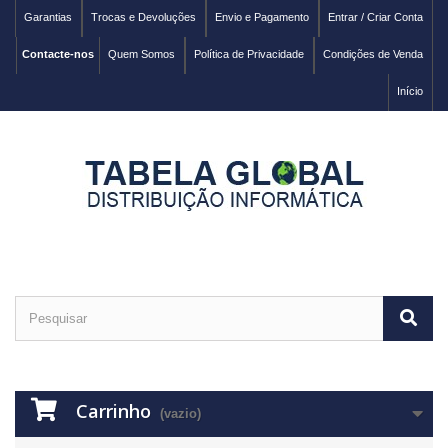
Garantias
Trocas e Devoluções
Envio e Pagamento
Entrar / Criar Conta
Contacte-nos
Quem Somos
Política de Privacidade
Condições de Venda
Início
Carrinho
(vazio)