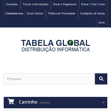
Garantias
Trocas e Devoluções
Envio e Pagamento
Entrar / Criar Conta
Contacte-nos
Quem Somos
Política de Privacidade
Condições de Venda
Início
Carrinho
(vazio)