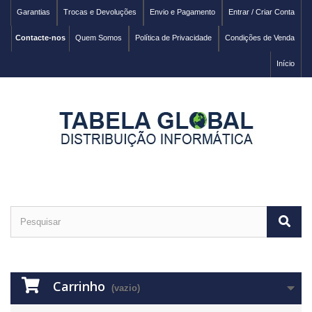
Garantias
Trocas e Devoluções
Envio e Pagamento
Entrar / Criar Conta
Contacte-nos
Quem Somos
Política de Privacidade
Condições de Venda
Início
Carrinho
(vazio)